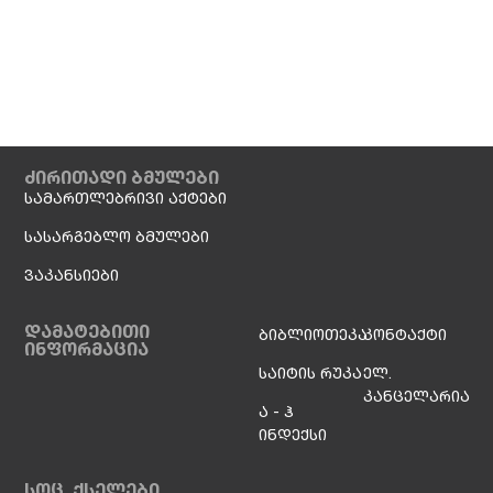
ძირითადი ბმულები
სამართლებრივი აქტები
სასარგებლო ბმულები
ვაკანსიები
დამატებითი
ბიბლიოთეკა
კონტაქტი
ინფორმაცია
საიტის რუკა
ელ.
კანცელარია
ა - ჰ
ინდექსი
სოც. ქსელები