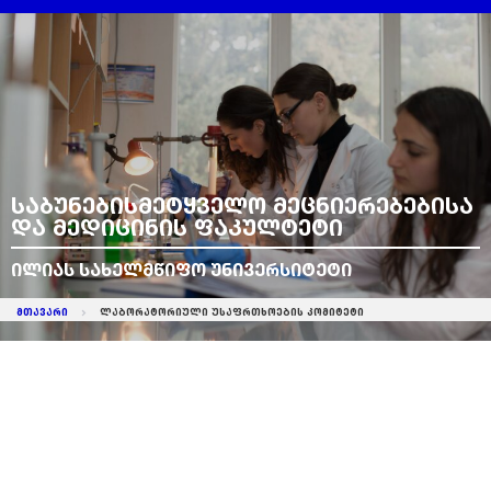
საბუნებისმეტყველო მეცნიერებებისა
და მედიცინის ფაკულტეტი
ილიას სახელმწიფო უნივერსიტეტი
მთავარი
ლაბორატორიული უსაფრთხოების კომიტეტი